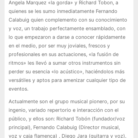
Angela Marquez «la gorda» y Richard Tobon, a
quienes se les sumo inmediatamente Fernando
Calabuig quien complemento con su conocimiento
y voz, un trabajo perfectamente ensamblado, con
lo que empezaron a darse a conocer rápidamente
en el medio, por ser muy joviales, frescos y
profesionales en sus actuaciones, «la fusión de
ritmos» les llevó a sumar otros instrumentos sin
perder su esencia «lo acústico», haciéndolos más
versátiles y aptos para amenizar cualquier tipo de
eventos.
Actualmente son el grupo musical pionero, por su
ingenio, variado repertorio e interacción con el
público, y ellos son: Richard Tobón (fundador/voz
principal), Fernando Calabuig (Director musical,
voz y caja flamenca) , Diego Jara (guitarra y voz),