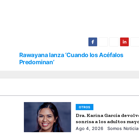
Rawayana lanza ‘Cuando los Acéfalos
Predominan’
OTROS
Dra. Karina García devolv
sonrisa a los adultos may
Ago 4, 2026
Somos Noticia