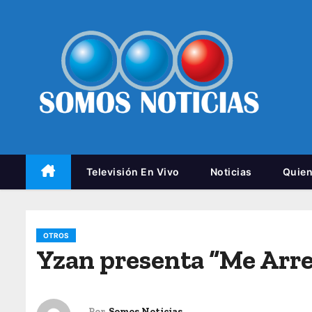
Televisión En Vivo
Noticias
Quie
OTROS
Yzan presenta “Me Arr
Por
Somos Noticias