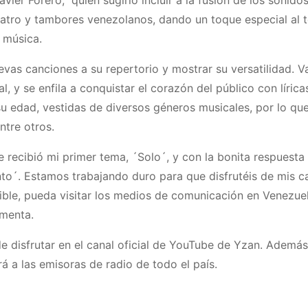
cuatro y tambores venezolanos, dando un toque especial al
e música.
vas canciones a su repertorio y mostrar su versatilidad. V
l, y se enfila a conquistar el corazón del público con líric
u edad, vestidas de diversos géneros musicales, por lo que
ntre otros.
recibió mi primer tema, ´Solo´, y con la bonita respuesta
nto´. Estamos trabajando duro para que disfrutéis de mis c
ble, pueda visitar los medios de comunicación en Venezue
omenta.
e disfrutar en el canal oficial de YouTube de Yzan. Además
rá a las emisoras de radio de todo el país.