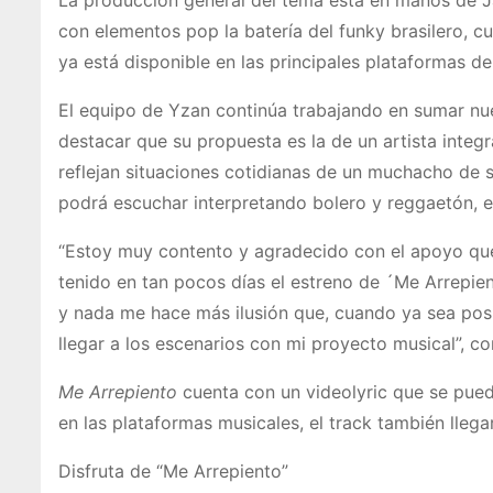
con elementos pop la batería del funky brasilero, 
ya está disponible en las principales plataformas d
El equipo de Yzan continúa trabajando en sumar nue
destacar que su propuesta es la de un artista integra
reflejan situaciones cotidianas de un muchacho de s
podrá escuchar interpretando bolero y reggaetón, e
“Estoy muy contento y agradecido con el apoyo que 
tenido en tan pocos días el estreno de ´Me Arrepie
y nada me hace más ilusión que, cuando ya sea posi
llegar a los escenarios con mi proyecto musical”, c
Me Arrepiento
cuenta con un videolyric que se pued
en las plataformas musicales, el track también llega
Disfruta de “Me Arrepiento”