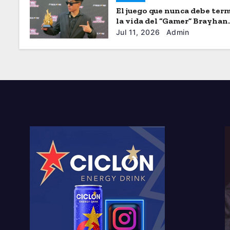
El juego que nunca debe term
la vida del “Gamer” Brayhan
Crazzy
Jul 11, 2026
Admin