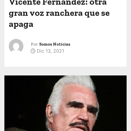
Vicente Fernández: otra
gran voz ranchera que se
apaga
Por
Somos Noticias
Dic 13, 2021