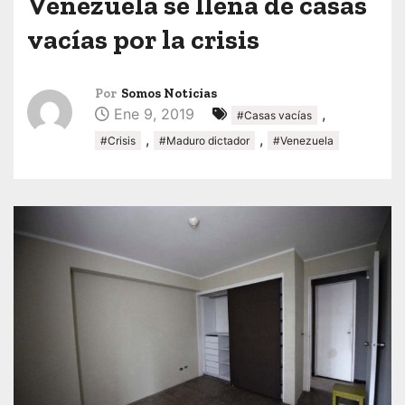
Venezuela se llena de casas
vacías por la crisis
Por
Somos Noticias
Ene 9, 2019
,
#Casas vacías
,
,
#Crisis
#Maduro dictador
#Venezuela