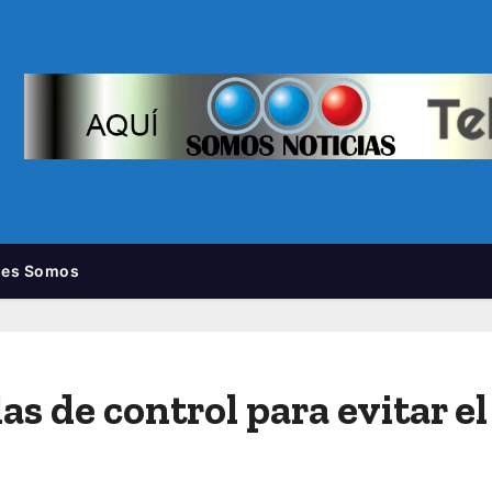
nes Somos
s de control para evitar e