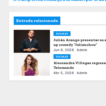
Entrada relacionada
SOCIALES
Julián Arango presentar su 
up comedy “Julianchou”
Jun 9, 2026
Admin
SOCIALES
Alessandra Villegas regresa
Telemundo
Abr 5, 2026
Admin