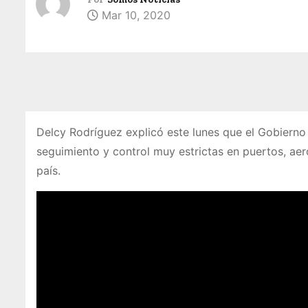
Mar 10, 2020
Delcy Rodríguez explicó este lunes que el Gobiern
seguimiento y control muy estrictas en puertos, aer
país.