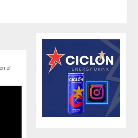
en el