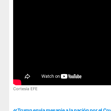
Cortesía EFE
Trump envia mesanje a la nación por el Co