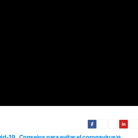
vid-19
Consejos para evitar el coronavirus