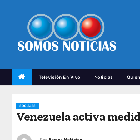
Televisión En Vivo
Noticias
Quie
SOCIALES
Venezuela activa medida
Por
Somos Noticias