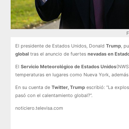
F
El presidente de Estados Unidos, Donald
Trump
, p
global
tras el anuncio de fuertes
nevadas en Estad
El
Servicio Meteorológico de Estados Unidos
(NWS 
temperaturas en lugares como Nueva York, además 
En su cuenta de
Twitter, Trump
escribió: “La explos
pasó con el calentamiento global?”.
noticiero.televisa.com