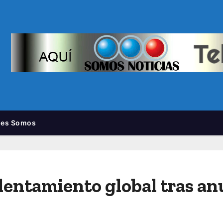
nes Somos
entamiento global tras an