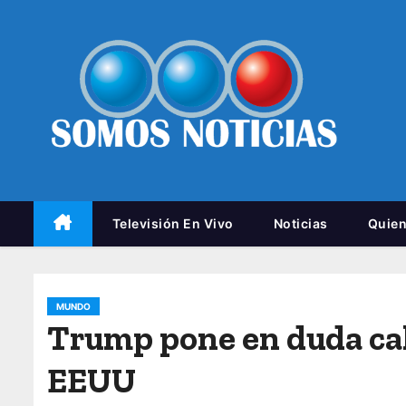
Televisión En Vivo
Noticias
Quie
MUNDO
Trump pone en duda cal
EEUU