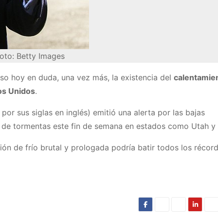
oto: Betty Images
uso hoy en duda, una vez más, la existencia del
calentamie
os Unidos
.
por sus siglas en inglés) emitió una alerta por las bajas
de tormentas este fin de semana en estados como Utah y 
ión de frío brutal y prologada podría batir todos los récor