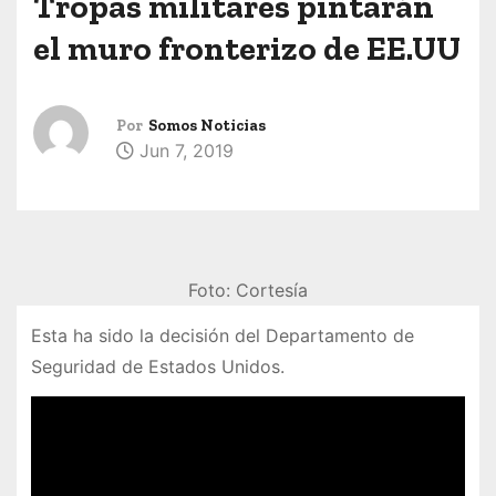
Tropas militares pintarán
el muro fronterizo de EE.UU
Por
Somos Noticias
Jun 7, 2019
Foto: Cortesía
Esta ha sido la decisión del Departamento de
Seguridad de Estados Unidos.