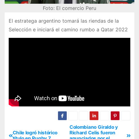
Foto: El comercio Peru
El estratega argentino tomará las riendas de la
Selección e iniciará el camino rumbo a Qatar 2022
Colombiano Giraldo y
Chile logró histórico
Richard Celis fueron
título en Rugby 7
anunciados por el