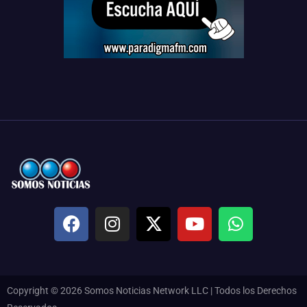
Copyright © 2026 Somos Noticias Network LLC | Todos los Derechos