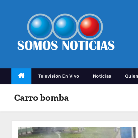
Televisión En Vivo
Noticias
Quie
Carro bomba