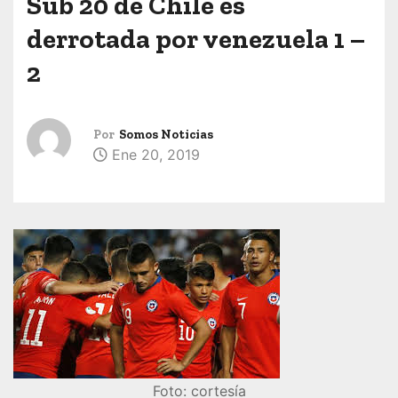
Sub 20 de Chile es
derrotada por venezuela 1 –
2
Por
Somos Noticias
Ene 20, 2019
Foto: cortesía