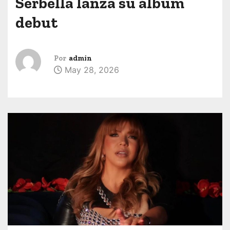
Serbella lanza su álbum
debut
Por
admin
May 28, 2026