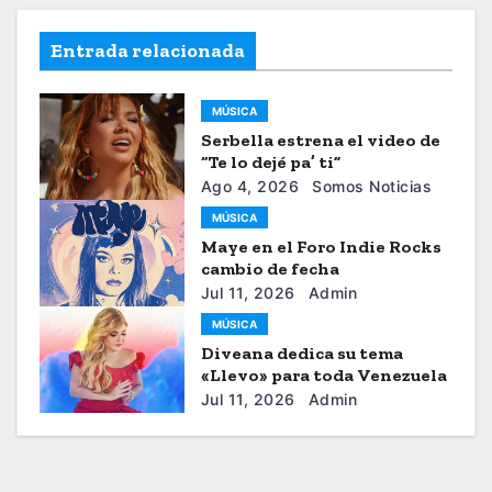
Entrada relacionada
MÚSICA
Serbella estrena el video de
“Te lo dejé pa’ ti”
Ago 4, 2026
Somos Noticias
MÚSICA
Maye en el Foro Indie Rocks
cambio de fecha
Jul 11, 2026
Admin
MÚSICA
Diveana dedica su tema
«Llevo» para toda Venezuela
Jul 11, 2026
Admin