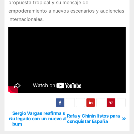
propuesta tropical y su mensaje de
empoderamiento a nuevos escenarios y audiencias
internacionales.
Sergio Vargas reafirma s
Rafa y Chinin listos para
u legado con un nuevo ál
conquistar España
bum