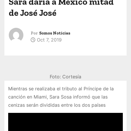
Sara daría a México mitad
de José José
Por
Somos Noticias
Oct 7, 2019
Foto: Cortesía
Mientras se realizaba el tributo al Príncipe de la
canción en Miami, Sara Sosa informó que las
cenizas serán divididas entre los dos países