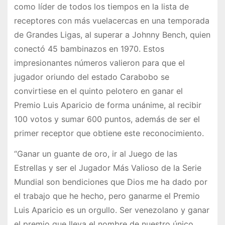
como líder de todos los tiempos en la lista de
receptores con más vuelacercas en una temporada
de Grandes Ligas, al superar a Johnny Bench, quien
conectó 45 bambinazos en 1970. Estos
impresionantes números valieron para que el
jugador oriundo del estado Carabobo se
convirtiese en el quinto pelotero en ganar el
Premio Luis Aparicio de forma unánime, al recibir
100 votos y sumar 600 puntos, además de ser el
primer receptor que obtiene este reconocimiento.
“Ganar un guante de oro, ir al Juego de las
Estrellas y ser el Jugador Más Valioso de la Serie
Mundial son bendiciones que Dios me ha dado por
el trabajo que he hecho, pero ganarme el Premio
Luis Aparicio es un orgullo. Ser venezolano y ganar
el premio que lleva el nombre de nuestro único