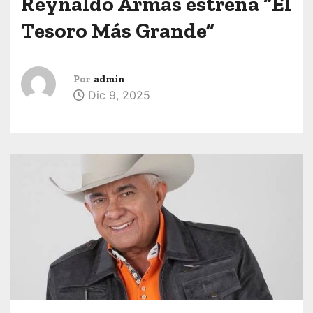
Reynaldo Armas estrena “El
Tesoro Más Grande”
Por
admin
Dic 9, 2025