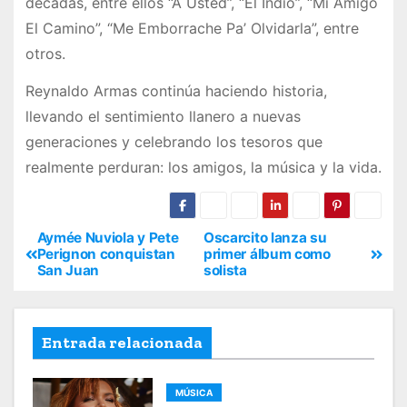
décadas, entre ellos “A Usted”, “El Indio”, “Mi Amigo
El Camino”, “Me Emborrache Pa’ Olvidarla”, entre
otros.
Reynaldo Armas continúa haciendo historia,
llevando el sentimiento llanero a nuevas
generaciones y celebrando los tesoros que
realmente perduran: los amigos, la música y la vida.
Aymée Nuviola y Pete
Oscarcito lanza su
Perignon conquistan
primer álbum como
San Juan
solista
Entrada relacionada
MÚSICA