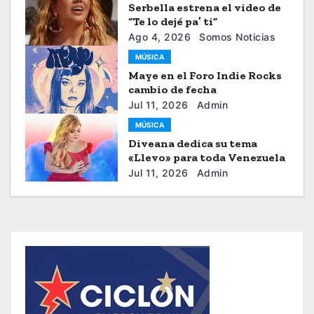
Serbella estrena el video de
“Te lo dejé pa’ ti”
Ago 4, 2026
Somos Noticias
MÚSICA
Maye en el Foro Indie Rocks
cambio de fecha
Jul 11, 2026
Admin
MÚSICA
Diveana dedica su tema
«Llevo» para toda Venezuela
Jul 11, 2026
Admin