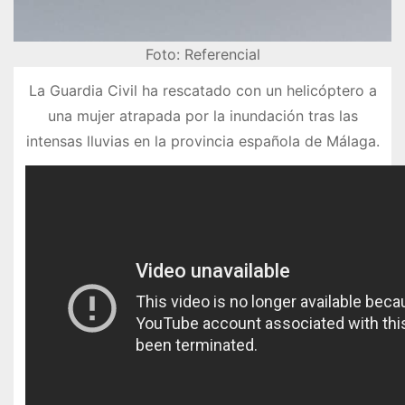
Foto: Referencial
La Guardia Civil ha rescatado con un helicóptero a
una mujer atrapada por la inundación tras las
intensas lluvias en la provincia española de Málaga.