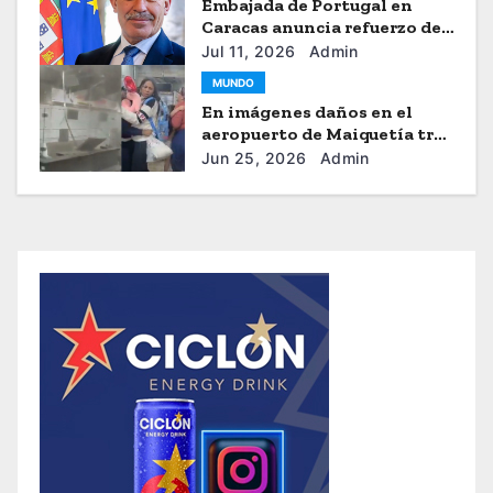
Embajada de Portugal en
Caracas anuncia refuerzo de
ayuda humanitaria
Jul 11, 2026
Admin
MUNDO
En imágenes daños en el
aeropuerto de Maiquetía tras
los sismos
Jun 25, 2026
Admin