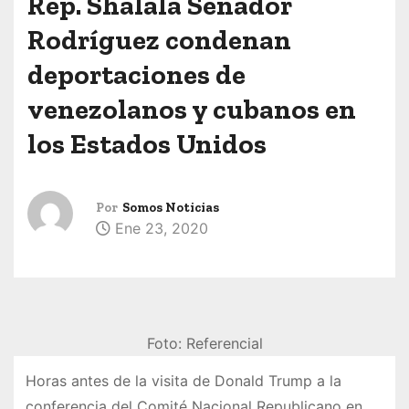
Rep. Shalala Senador
Rodríguez condenan
deportaciones de
venezolanos y cubanos en
los Estados Unidos
Por
Somos Noticias
Ene 23, 2020
Foto: Referencial
Horas antes de la visita de Donald Trump a la
conferencia del Comité Nacional Republicano en