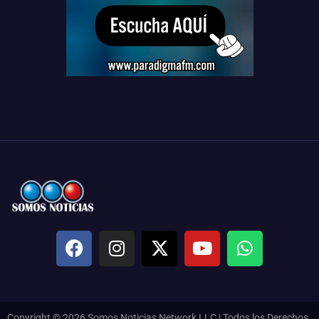
Copyright © 2026 Somos Noticias Network LLC | Todos los Derechos