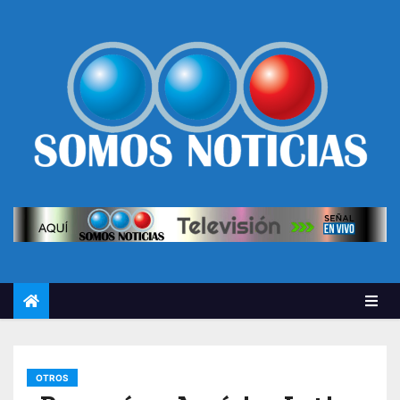
OTROS