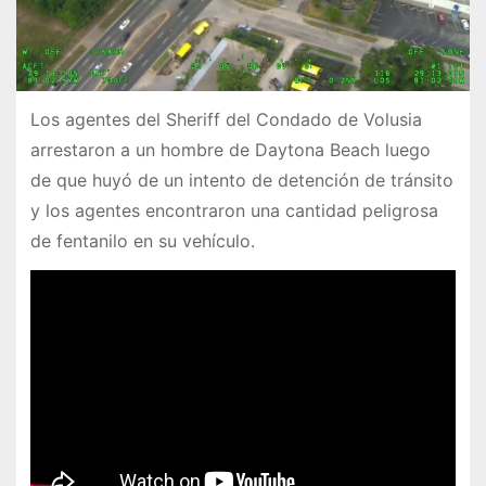
Los agentes del Sheriff del Condado de Volusia
arrestaron a un hombre de Daytona Beach luego
de que huyó de un intento de detención de tránsito
y los agentes encontraron una cantidad peligrosa
de fentanilo en su vehículo.