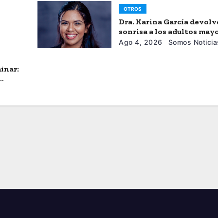
OTROS
Dra. Karina García devolv
sonrisa a los adultos may
Ago 4, 2026
Somos Noticia
inar: