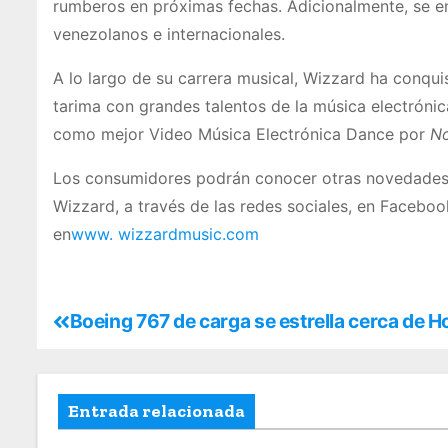
rumberos en próximas fechas. Adicionalmente, se e
venezolanos e internacionales.
A lo largo de su carrera musical, Wizzard ha conq
tarima con grandes talentos de la música electrón
como mejor Video Música Electrónica Dance por
No
Los consumidores podrán conocer otras novedades y
Wizzard, a través de las redes sociales, en Faceb
en
www. wizzardmusic.com
Boeing 767 de carga se estrella cerca de 
Entrada relacionada