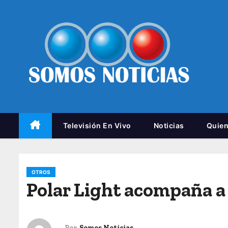
Televisión En Vivo
Noticias
Quie
OTROS
Polar Light acompaña a
Por
Somos Noticias