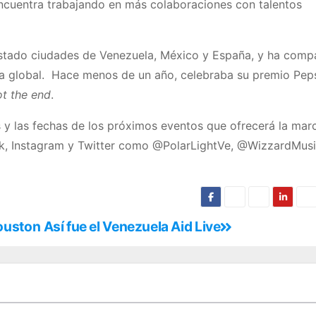
ncuentra trabajando en más colaboraciones con talentos
uistado ciudades de Venezuela, México y España, y ha comp
ica global. Hace menos de un año, celebraba su premio Pep
t the end
.
 las fechas de los próximos eventos que ofrecerá la marc
ook, Instagram y Twitter como @PolarLightVe, @WizzardMusi
Houston
Así fue el Venezuela Aid Live