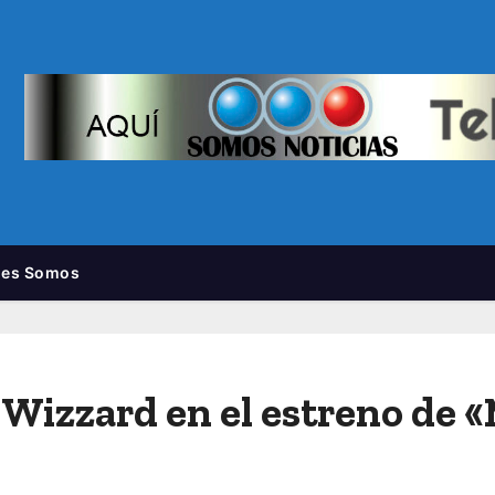
nes Somos
 Wizzard en el estreno de 