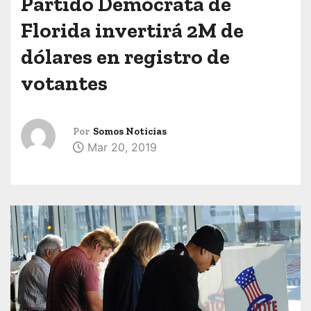
Partido Demócrata de
Florida invertirá 2M de
dólares en registro de
votantes
Por
Somos Noticias
Mar 20, 2019