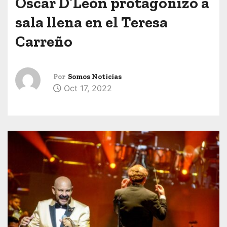
Oscar D’León protagonizó a
sala llena en el Teresa
Carreño
Por
Somos Noticias
Oct 17, 2022