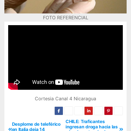
FOTO REFERENCIAL
Cortesia Canal 4 Nicaragua
CHILE: Traficantes
Desplome de teleférico
ingresan droga hacia las
en Italia deja 14