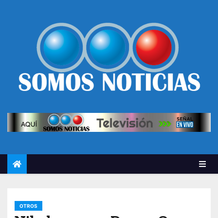
OTROS