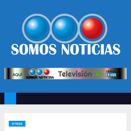
OTROS