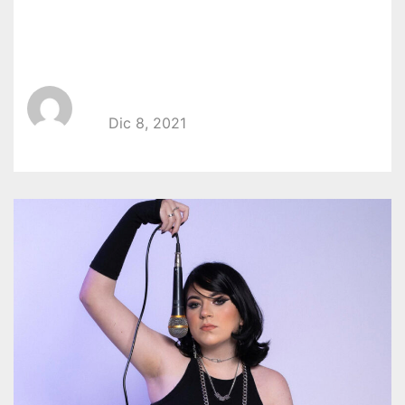
Niah Font llega para
refrescar el pop
Por
Somos Noticias
Dic 8, 2021