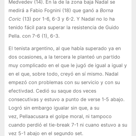
Medvedev (14). En la de la zona baja Nadal se
medirá a Fabio Fognini (18) que ganó a
Borna
Coric
(13) por 1-6, 6-3 y 6-2. Y Nadal no lo ha
tenido fácil para superar la resistencia de Guido
Pella. con 7-6 (1), 6-3.
El tenista argentino, al que había superado ya en
dos ocasiones, a la tercera le planteó un partido
muy complicado en el que le jugó de igual a igual y
en el que, sobre todo, creyó en sí mismo. Nadal
empezó con problemas con su servicio y con su
efectivdad. Cedió su saque dos veces
consecutivas y estuvo a punto de verse 1-5 abajo.
Logró sin embargo igualar sin que, a su
vez, Pellaacusara el golpe moral, ni tampoco
cuando perdió el tie-break 7-1 ni cuano estuvo a su
vez 5-1 abajo en el segundo set.