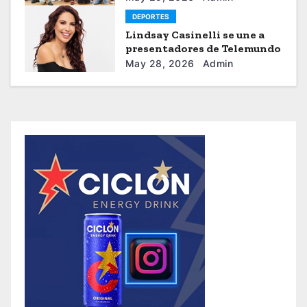
Astacio de la HBA
DEPORTES
Lindsay Casinelli se une a
presentadores de Telemundo
May 28, 2026
Admin