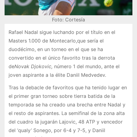
Foto: Cortesía
Rafael Nadal sigue luchando por el título en el
Masters 1.000 de Montecarlo,que sería el
duodécimo, en un torneo en el que se ha
convertido en el único favorito tras la derrota
de
Novak Djokovic,
número 1 del mundo, ante el
joven aspirante a la élite Daniil Medvedev.
Tras la debacle de favoritos que ha tenido lugar en
el primer gran torneo sobre tierra batida de la
temporada se ha creado una brecha entre Nadal y
el resto de aspirantes. La semifinal de la zona alta
del cuadro la jugarán Lajovic, 48 ATP y vencedor
del ‘qualy’ Sonego, por 6-4 y 7-5, y Daniil