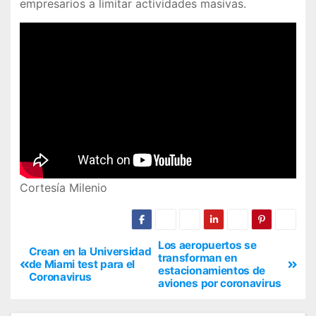
empresarios a limitar actividades masivas.
Cortesía Milenio
Los aeropuertos se
Crean en la Universidad
transforman en
de Miami test para el
estacionamientos de
Coronavirus
aviones por coronavirus