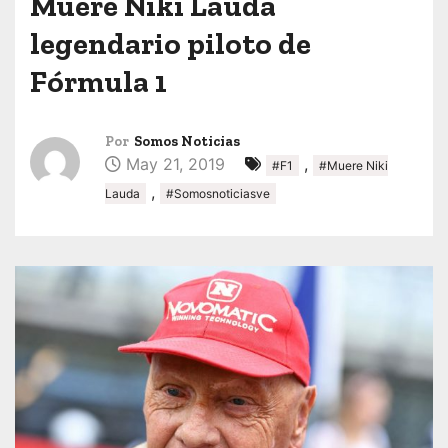
Muere Niki Lauda
legendario piloto de
Fórmula 1
Por
Somos Noticias
May 21, 2019
,
#F1
#Muere Niki
,
Lauda
#Somosnoticiasve