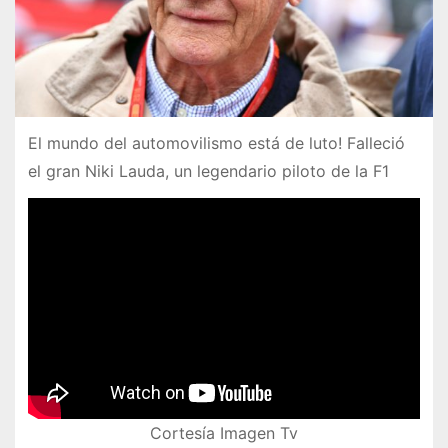
El mundo del automovilismo está de luto! Falleció
el gran Niki Lauda, un legendario piloto de la F1
Cortesía Imagen Tv