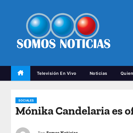
Televisión En Vivo
Noticias
Quie
SOCIALES
Mónika Candelaria es of
Por
Somos Noticias