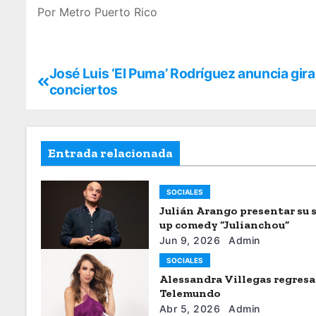
Por Metro Puerto Rico
José Luis ‘El Puma’ Rodríguez anuncia gira
conciertos
Entrada relacionada
SOCIALES
Julián Arango presentar su 
up comedy “Julianchou”
Jun 9, 2026
Admin
SOCIALES
Alessandra Villegas regresa
Telemundo
Abr 5, 2026
Admin