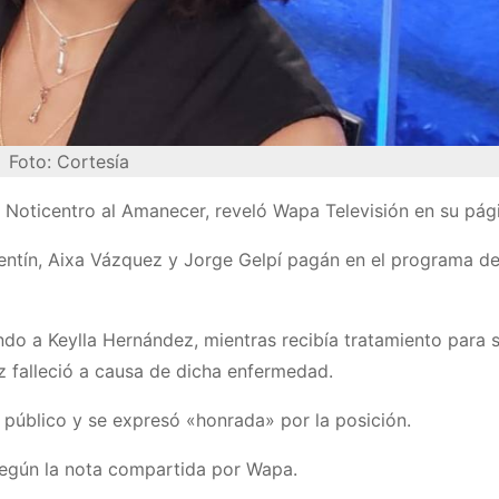
Foto: Cortesía
e Noticentro al Amanecer, reveló Wapa Televisión en su pág
entín, Aixa Vázquez y Jorge Gelpí pagán en el programa de
do a Keylla Hernández, mientras recibía tratamiento para 
 falleció a causa de dicha enfermedad.
 público y se expresó «honrada» por la posición.
según la nota compartida por Wapa.