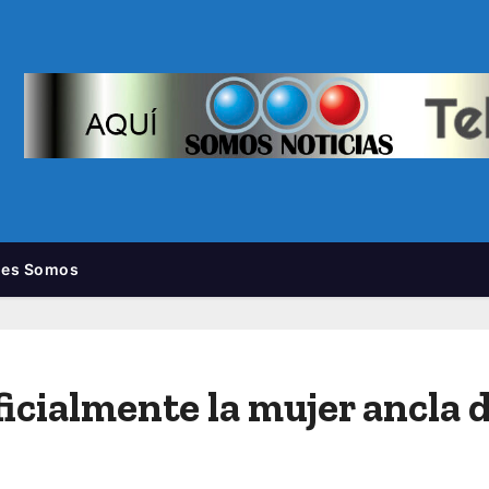
nes Somos
icialmente la mujer ancla 