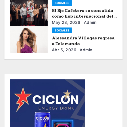
SOCIALES
El Eje Cafetero se consolida
como hub internacional del
sistema moda
May 28, 2026
Admin
SOCIALES
Alessandra Villegas regresa
a Telemundo
Abr 5, 2026
Admin