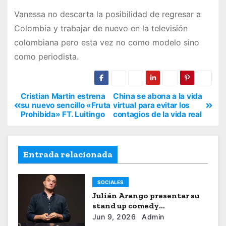
Vanessa no descarta la posibilidad de regresar a
Colombia y trabajar de nuevo en la televisión
colombiana pero esta vez no como modelo sino
como periodista.
Cristian Martin estrena
China se abona a la vida
su nuevo sencillo «Fruta
virtual para evitar los
Prohibida» FT. Luitingo
contagios de la vida real
Entrada relacionada
SOCIALES
Julián Arango presentar su
stand up comedy
“Julianchou”
Jun 9, 2026
Admin