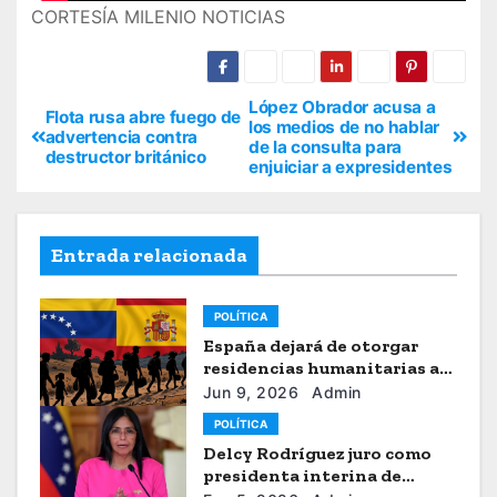
CORTESÍA MILENIO NOTICIAS
López Obrador acusa a
Flota rusa abre fuego de
los medios de no hablar
advertencia contra
de la consulta para
destructor británico
enjuiciar a expresidentes
Entrada relacionada
POLÍTICA
España dejará de otorgar
residencias humanitarias a
venezolanos
Jun 9, 2026
Admin
POLÍTICA
Delcy Rodríguez juro como
presidenta interina de