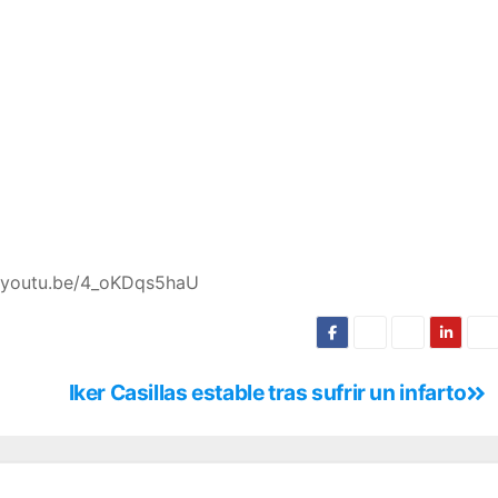
//youtu.be/4_oKDqs5haU
Iker Casillas estable tras sufrir un infarto