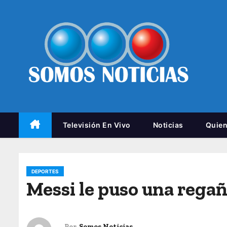
Televisión En Vivo
Noticias
Quie
DEPORTES
Messi le puso una regañ
Por
Somos Noticias