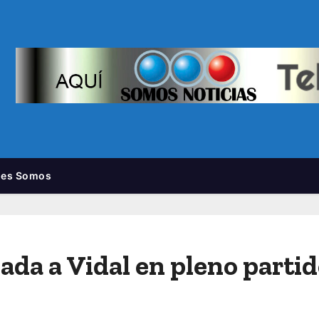
nes Somos
ada a Vidal en pleno parti