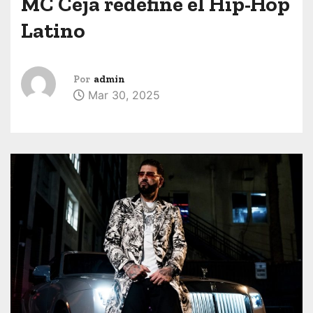
MC Ceja redefine el Hip-Hop
Latino
Por
admin
Mar 30, 2025