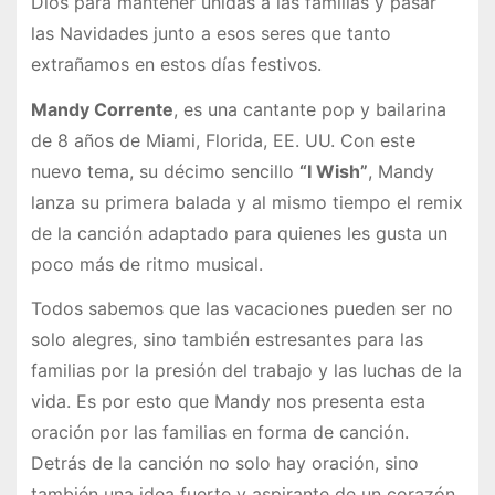
Dios para mantener unidas a las familias y pasar
las Navidades junto a esos seres que tanto
extrañamos en estos días festivos.
Mandy Corrente
, es una cantante pop y bailarina
de 8 años de Miami, Florida, EE. UU. Con este
nuevo tema, su décimo sencillo
“I Wish”
, Mandy
lanza su primera balada y al mismo tiempo el remix
de la canción adaptado para quienes les gusta un
poco más de ritmo musical.
Todos sabemos que las vacaciones pueden ser no
solo alegres, sino también estresantes para las
familias por la presión del trabajo y las luchas de la
vida. Es por esto que Mandy nos presenta esta
oración por las familias en forma de canción.
Detrás de la canción no solo hay oración, sino
también una idea fuerte y aspirante de un corazón