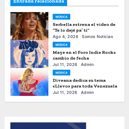
Entrada relacionada
MÚSICA
Serbella estrena el video de
“Te lo dejé pa’ ti”
Ago 4, 2026
Somos Noticias
MÚSICA
Maye en el Foro Indie Rocks
cambio de fecha
Jul 11, 2026
Admin
MÚSICA
Diveana dedica su tema
«Llevo» para toda Venezuela
Jul 11, 2026
Admin