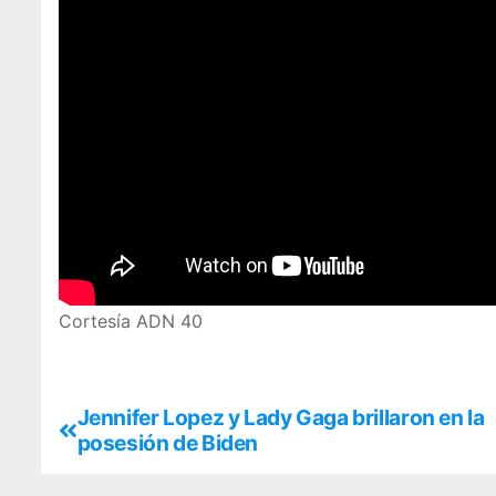
Cortesía ADN 40
Jennifer Lopez y Lady Gaga brillaron en la
posesión de Biden