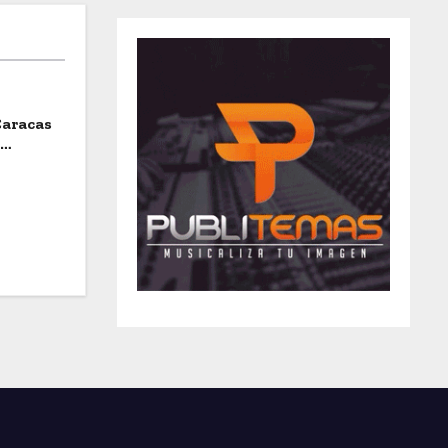
Caracas
a