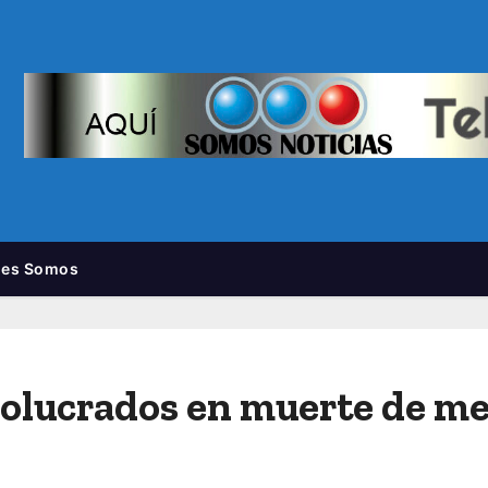
nes Somos
nvolucrados en muerte de m