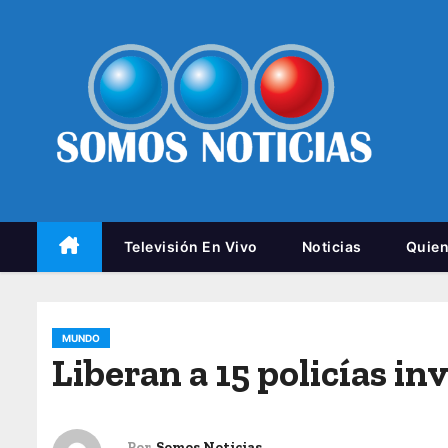
Televisión En Vivo
Noticias
Quie
MUNDO
Liberan a 15 policías i
Por
Somos Noticias