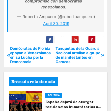
compromiso con demócratas
venezolanos.
— Roberto Ampuero (@robertoampuero)
April 30, 2019
Demócratas de Florida
Tanquetas de la Guardia
apoyan a Venezolanos
Nacional arrollan a grupo
en su Lucha por la
de manifestantes en
Democracia
Caracas
Entrada relacionada
POLÍTICA
España dejará de otorgar
residencias humanitarias a