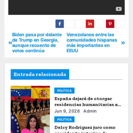
Biden pasa por delante
Venezolanos entre las
de Trump en Georgia,
comunidades hispanas
aunque recuento de
más importantes en
votos continúa
EEUU
Entrada relacionada
POLÍTICA
España dejará de otorgar
residencias humanitarias a
venezolanos
Jun 9, 2026
Admin
POLÍTICA
Delcy Rodríguez juro como