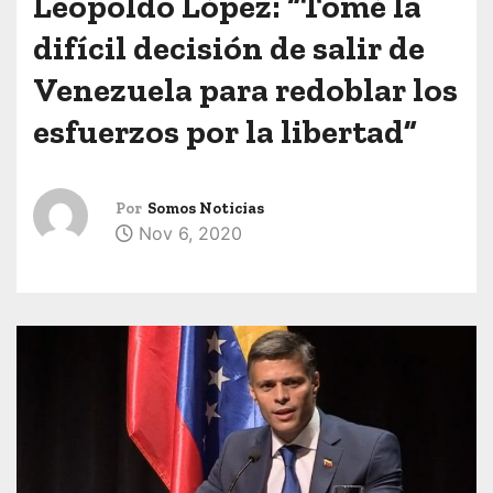
Leopoldo López: “Tomé la
difícil decisión de salir de
Venezuela para redoblar los
esfuerzos por la libertad”
Por
Somos Noticias
Nov 6, 2020