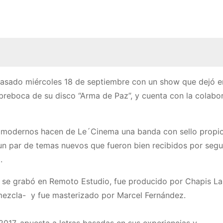
 pasado miércoles 18 de septiembre con un show que dejó e
abreboca de su disco “Arma de Paz”, y cuenta con la colabo
s modernos hacen de Le´Cinema una banda con sello propio
un par de temas nuevos que fueron bien recibidos por segu
.
se grabó en Remoto Estudio, fue producido por Chapis La
mezcla- y fue masterizado por Marcel Fernández.