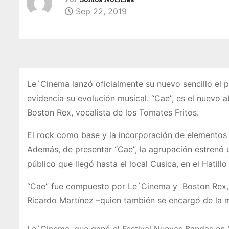
Sep 22, 2019
Le´Cinema lanzó oficialmente su nuevo sencillo el
evidencia su evolución musical. “Cae”, es el nuevo 
Boston Rex, vocalista de los Tomates Fritos.
El rock como base y la incorporación de elemento
Además, de presentar “Cae”, la agrupación estrenó 
público que llegó hasta el local Cusica, en el Hatillo 
“Cae” fue compuesto por Le´Cinema y Boston Rex, 
Ricardo Martínez –quien también se encargó de la 