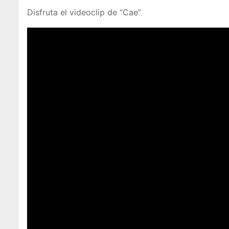
Disfruta el videoclip de “Cae”