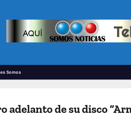
nes Somos
o adelanto de su disco “Ar