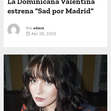
La Dominicana Valentina
estrena “Sad por Madrid”
Por
admin
Abr 28, 2025