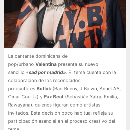
La cantante dominicana de
pop/urbano
Valentina
presenta su nuevo
sencillo
«
sad por madrid»
.
El tema cuenta con la
colaboración de los reconocidos
productores
Botlok
(Bad Bunny, J Balvin, Anuel AA,
Omar Courtz) y
Fux Beat
(Sebastián Yatra, Emilia,
Rawayana), quienes figuran como artistas
invitados. Esta decisión poco habitual refleja su
participación esencial en el proceso creativo del
tema.