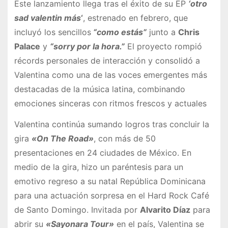
Este lanzamiento llega tras el éxito de su EP
‘otro
sad valentin más
‘
, estrenado en febrero, que
incluyó los sencillos
“como estás”
junto a
Chris
Palace
y
“sorry por la hora.”
El proyecto rompió
récords personales de interacción y consolidó a
Valentina como una de las voces emergentes más
destacadas de la música latina, combinando
emociones sinceras con ritmos frescos y actuales
Valentina continúa sumando logros tras concluir la
gira
«On The Road»
, con más de 50
presentaciones en 24 ciudades de México. En
medio de la gira, hizo un paréntesis para un
emotivo regreso a su natal República Dominicana
para una actuación sorpresa en el Hard Rock Café
de Santo Domingo. Invitada por
Alvarito Díaz
para
abrir su
«Sayonara Tour»
en el país, Valentina se