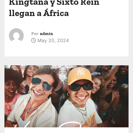
Kingtana y Sixto Rein
llegan a África
Por
admin
May 20, 2024