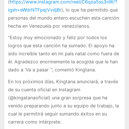
(
https://www.instagram.com/reel/C6qza5ss3oW/?
igsh=eWdrNTFpejVvdjBr
), lo que ha permitido que
personas del mundo entero escuchen esta canción
hecha en Venezuela por venezolanos.
“Estoy muy emocionado y feliz por todos los
logros que esta canción ha sumado. El apoyo ha
sido increíble tanto en mi país natal como fuera de
él. Agradezco enormemente la acogida que le han
dado a ‘Va a pasar´”, comentó Kingtana.
En los próximos días, Kingtana anunciará, a través
de su cuenta oficial en Instagram
(@kingatanaoficial) una gran sorpresa que ha
venido preparando junto a su equipo de trabajo, la
cual le permitirá seguir sumando éxitos en su
carrera como intérprete.