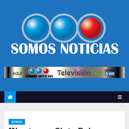
OTROS