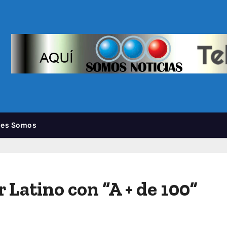
nes Somos
 Latino con “A + de 100”