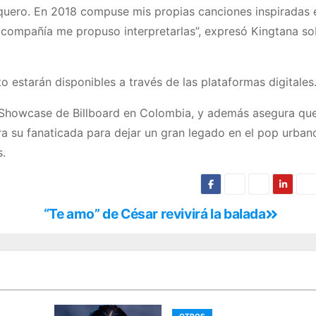
squero. En 2018 compuse mis propias canciones inspiradas 
a compañía me propuso interpretarlas”, expresó Kingtana so
 estarán disponibles a través de las plataformas digitales
ic Showcase de Billboard en Colombia, y además asegura qu
 su fanaticada para dejar un gran legado en el pop urbano
s.
“Te amo” de César revivirá la balada