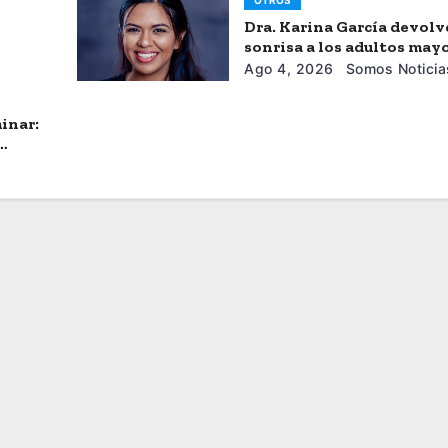
OTROS
Dra. Karina García devolv
sonrisa a los adultos may
Ago 4, 2026
Somos Noticia
inar: