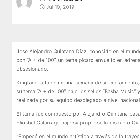
Jul 10, 2019
José Alejandro Quintana Díaz, conocido en el mund
con “A + de 100”, un tema pícaro envuelto en adrena
obsesionado.
Kingtana, a tan solo una semana de su lanzamiento, 
su tema “A + de 100” bajo los sellos “Basha Music” 
realizada por su equipo desplegado a nivel nacional
El tema fue compuesto por Alejandro Quintana basad
Eliosbel Galarraga bajo su propio sello disquero Q
“Empecé en el mundo artístico a través de la trayec