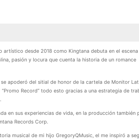
o artístico desde 2018 como Kingtana debuta en el escena
lina, pasión y locura que cuenta la historia de un romance
se apoderó del sitial de honor de la cartela de Monitor La
y “Promo Record” todo esto gracias a una estrategia de tra
.
a en sus experiencias de vida, en la producción también p
uintana Records Corp.
toria musical de mi hijo GregoryQMusic, el me inspiró a seg