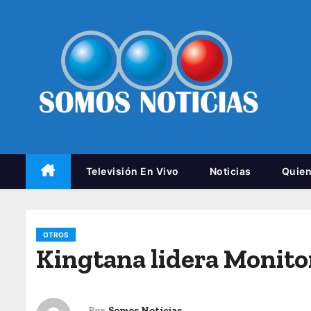
Televisión En Vivo
Noticias
Quie
OTROS
Kingtana lidera Monitor
Por
Somos Noticias