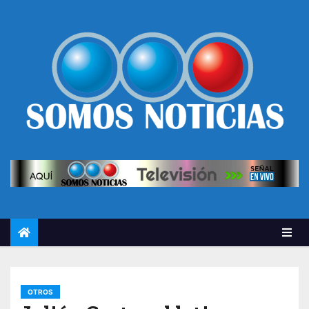
OTROS