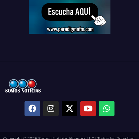
Copyright © 2026 Somos Noticias Network LLC | Todos los Derechos