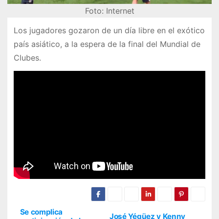
Foto: Internet
Los jugadores gozaron de un día libre en el exótico
país asiático, a la espera de la final del Mundial de
Clubes.
Se complica
José Yégüez y Kenny