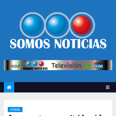
OTROS