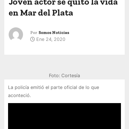
Joven actor se quitó la vida
en Mar del Plata
Por
Somos Noticias
Ene 24, 2020
Foto: Cortesía
La policía emitió el parte oficial de lo que
aconteció.