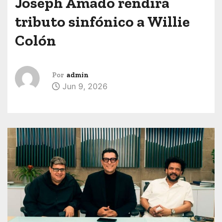
Joseph Amado rendirá
tributo sinfónico a Willie
Colón
Por
admin
Jun 9, 2026