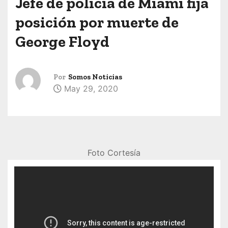
Jefe de policía de Miami fija
posición por muerte de
George Floyd
Por
Somos Noticias
May 29, 2020
Foto Cortesía