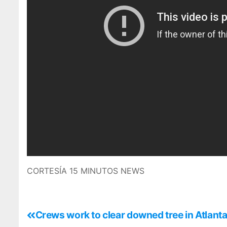
CORTESÍA 15 MINUTOS NEWS
Crews work to clear downed tree in Atlant