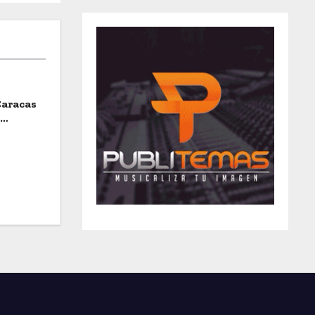
Caracas
a