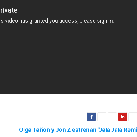
a
Olga Tañon y Jon Z estrenan “Jala Jala Rem