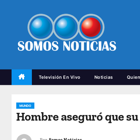
Televisión En Vivo
Noticias
Quie
MUNDO
Hombre aseguró que su 
Por
Somos Noticias