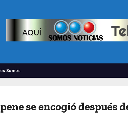
nes Somos
pene se encogió después d