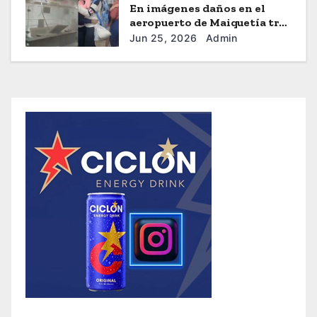
En imágenes daños en el
aeropuerto de Maiquetía tras
los sismos
Jun 25, 2026
Admin