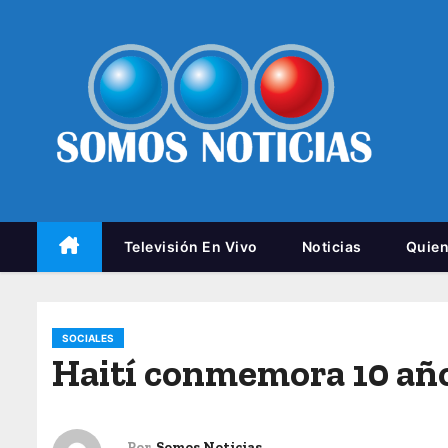
Televisión En Vivo
Noticias
Quie
SOCIALES
Haití conmemora 10 años
Por
Somos Noticias