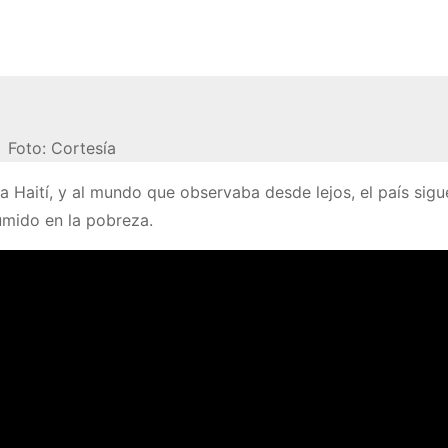
Foto: Cortesía
Haití, y al mundo que observaba desde lejos, el país sigu
sumido en la pobreza.