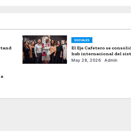
SOCIALES
stand
El Eje Cafetero se consol
hub internacional del si
moda
May 28, 2026
Admin
 a