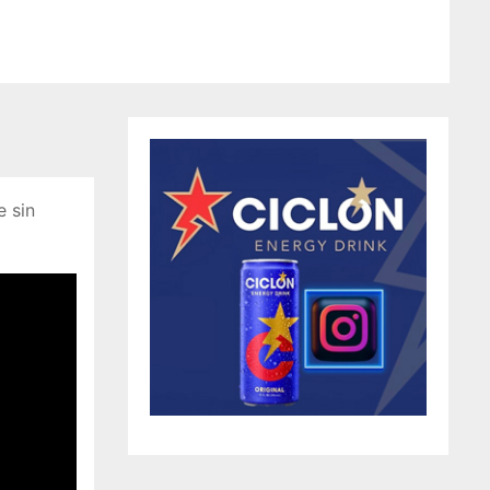
e sin