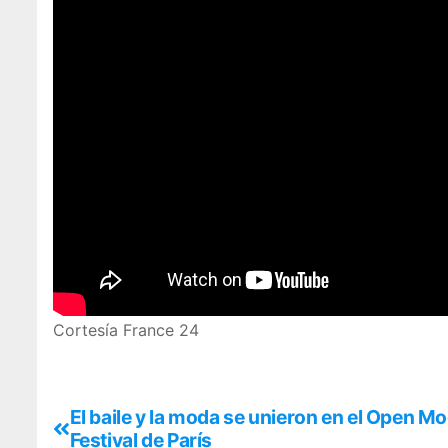
Cortesía France 24
El baile y la moda se unieron en el Open M
Festival de París