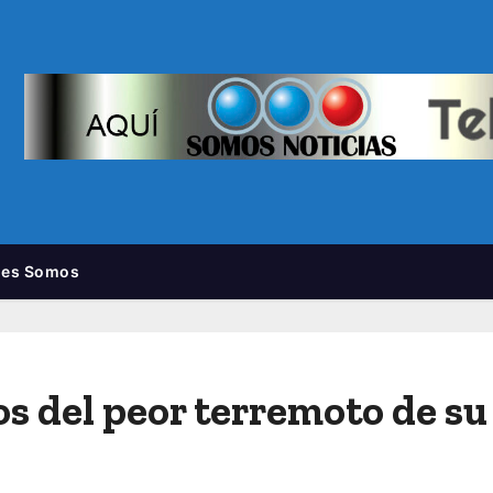
nes Somos
 del peor terremoto de su 